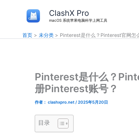
跳
ClashX Pro
至
内
macOS 系统苹果电脑科学上网工具
容
首页
未分类
Pinterest是什么？Pinterest官
Pinterest是什么？P
册Pinterest账号？
作者：
clashxpro.net
/
2025年5月20日
目录