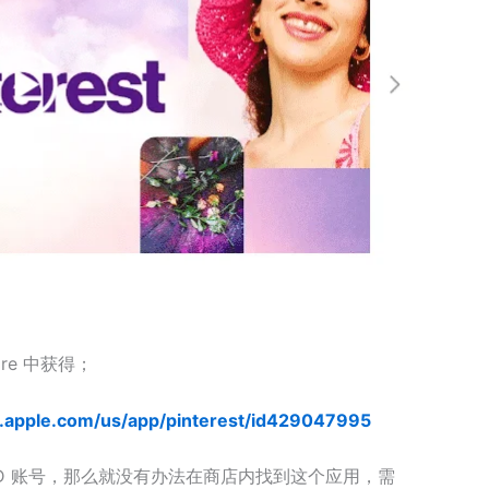
tore 中获得；
s.apple.com/us/app/pinterest/id429047995
D 账号，那么就没有办法在商店内找到这个应用，需